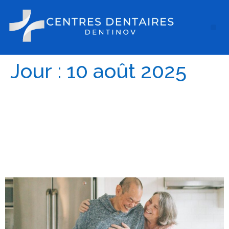
Jour :
10 août 2025
Maintient à domicile pour
les séniors : quel
accompagnement mettre
en place ?